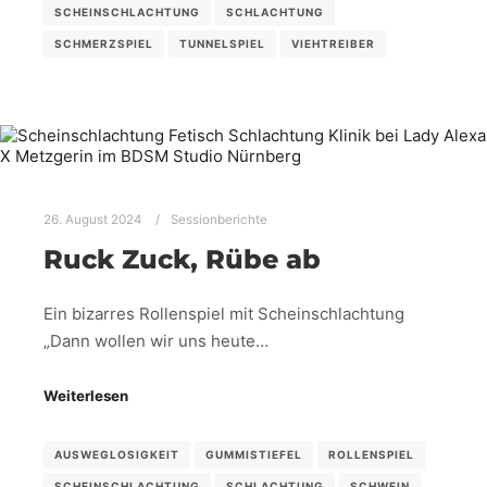
SCHEINSCHLACHTUNG
SCHLACHTUNG
SCHMERZSPIEL
TUNNELSPIEL
VIEHTREIBER
26. August 2024
Sessionberichte
Ruck Zuck, Rübe ab
Ein bizarres Rollenspiel mit Scheinschlachtung
„Dann wollen wir uns heute…
Weiterlesen
AUSWEGLOSIGKEIT
GUMMISTIEFEL
ROLLENSPIEL
SCHEINSCHLACHTUNG
SCHLACHTUNG
SCHWEIN