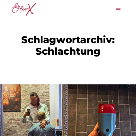
Hauptm
Schlagwortarchiv:
Schlachtung