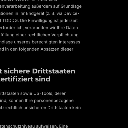
atenverarbeitung außerdem auf Grundlage
ionen in Ihr Endgerät (z. B. via Device-
1 TDDDG. Die Einwilligung ist jederzeit
forderlich, verarbeiten wir Ihre Daten
rfüllung einer rechtlichen Verpflichtung
rundlage unseres berechtigten Interesses
wird in den folgenden Absätzen dieser
 sichere Drittstaaten
tifiziert sind
ittstaaten sowie US-Tools, deren
 sind, können Ihre personenbezogene
tzrechtlich unsicheren Drittstaaten kein
 Datenschutzniveau aufweisen. Eine