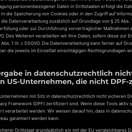
tragung personenbezogener Daten in Drittstaaten erfolgt die D
e in die Speicherung von Cookies oder in den Zugriff auf Informat
gt die Datenverarbeitung zusätzlich auf Grundlage von § 25 Abs. 
serfüllung oder zur Durchführung vorvertraglicher Maßnahmen er
VO. Des Weiteren verarbeiten wir Ihre Daten, sofern diese zur E
6 Abs. 1 lit. c DSGVO. Die Datenverarbeitung kann ferner auf G
 Über die jeweils im Einzelfall einschlägigen Rechtsgrundlagen 
rgabe in datenschutzrechtlich nicht
n US-Unternehmen, die nicht DPF-zer
nternehmen mit Sitz in datenschutzrechtlich nicht sicheren Dr
acy Framework (DPF) zertifiziert sind. Wenn diese Tools aktiv
t verarbeitet werden. Wir weisen darauf hin, dass in datenschu
veau garantiert werden kann.
icherer Drittstaat grundsätzlich ein mit der EU vergleichbares