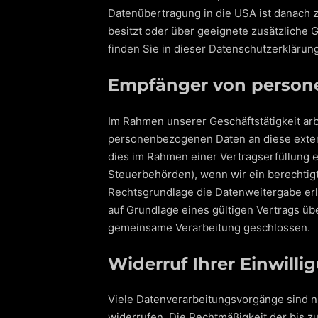
Datenübertragung in die USA ist danach 
besitzt oder über geeignete zusätzliche 
finden Sie in dieser Datenschutzerklärung
Empfänger von perso
Im Rahmen unserer Geschäftstätigkeit arb
personenbezogenen Daten an diese extern
dies im Rahmen einer Vertragserfüllung er
Steuerbehörden), wenn wir ein berechtigt
Rechtsgrundlage die Datenweitergabe er
auf Grundlage eines gültigen Vertrags üb
gemeinsame Verarbeitung geschlossen.
Widerruf Ihrer Einwill
Viele Datenverarbeitungsvorgänge sind nur
widerrufen. Die Rechtmäßigkeit der bis z