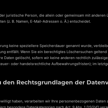
 oder juristische Person, die allein oder gemeinsam mit anderen
n (z. B. Namen, E-Mail-Adressen o. Ä.) entscheidet.
ärung keine speziellere Speicherdauer genannt wurde, verble
tung entfällt. Wenn Sie ein berechtigtes Löschersuchen geltend
e Daten gelöscht, sofern wir keine anderen rechtlich zulässige
uer- oder handelsrechtliche Aufbewahrungsfristen); im letztg
u den Rechtsgrundlagen der Datenve
willigt haben, verarbeiten wir Ihre personenbezogenen Daten auf
ofern besondere Datenkategorien nach Art. 9 Abs. 1 DSGVO verar