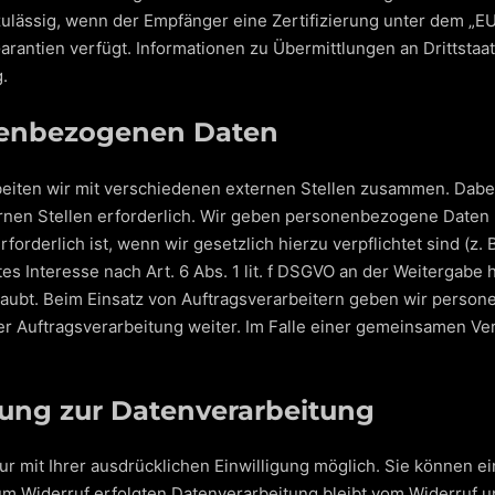
zulässig, wenn der Empfänger eine Zertifizierung unter dem „
Garantien verfügt. Informationen zu Übermittlungen an Drittsta
.
nenbezogenen Daten
eiten wir mit verschiedenen externen Stellen zusammen. Dabei 
en Stellen erforderlich. Wir geben personenbezogene Daten n
forderlich ist, wenn wir gesetzlich hierzu verpflichtet sind (z.
es Interesse nach Art. 6 Abs. 1 lit. f DSGVO an der Weitergabe
laubt. Beim Einsatz von Auftragsverarbeitern geben wir pers
er Auftragsverarbeitung weiter. Im Falle einer gemeinsamen Ver
igung zur Datenverarbeitung
 mit Ihrer ausdrücklichen Einwilligung möglich. Sie können eine
um Widerruf erfolgten Datenverarbeitung bleibt vom Widerruf u