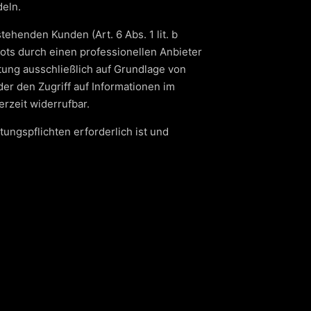
deln.
henden Kunden (Art. 6 Abs. 1 lit. b
ots durch einen professionellen Anbieter
itung ausschließlich auf Grundlage von
der den Zugriff auf Informationen im
erzeit widerrufbar.
tungspflichten erforderlich ist und