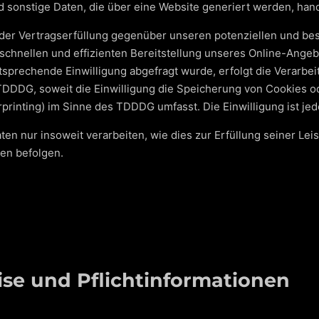
 sonstige Daten, die über eine Website generiert werden, han
er Vertragserfüllung gegenüber unseren potenziellen und beste
schnellen und effizienten Bereitstellung unseres Online-Angeb
 entsprechende Einwilligung abgefragt wurde, erfolgt die Verarbe
1 TDDDG, soweit die Einwilligung die Speicherung von Cookies o
printing) im Sinne des TDDDG umfasst. Die Einwilligung ist jed
en nur insoweit verarbeiten, wie dies zur Erfüllung seiner Leis
en befolgen.
se und Pflicht­informationen