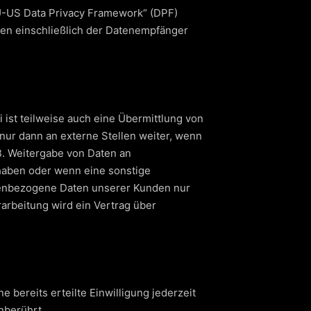
EU-US Data Privacy Framework“ (DPF)
aten einschließlich der Datenempfänger
ist teilweise auch eine Übermittlung von
ur dann an externe Stellen weiter, wenn
 B. Weitergabe von Daten an
 haben oder wenn eine sonstige
onenbezogene Daten unserer Kunden nur
arbeitung wird ein Vertrag über
 bereits erteilte Einwilligung jederzeit
nberührt.