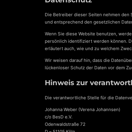
Die Betreiber dieser Seiten nehmen den 
und entsprechend den gesetzlichen Daten
Wenn Sie diese Website benutzen, werd
persönlich identifiziert werden können. 
erläutert auch, wie und zu welchem Zwec
Wir weisen darauf hin, dass die Datenüber
lückenloser Schutz der Daten vor dem Zugr
Hinweis zur verantwortl
Die verantwortliche Stelle für die Datenve
Johanna Weber (Verena Johannsen)
c/o BesD e.V.
Odenwaldstraße 72
D – 51105 Köln