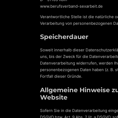
www.berufsverband-sexarbeit.de
Verantwortliche Stelle ist die natürliche
Verarbeitung von personenbezogenen Date
Speicherdauer
Soweit innerhalb dieser Datenschutzerkl
uns, bis der Zweck für die Datenverarbei
Datenverarbeitung widerrufen, werden Ihr
personenbezogenen Daten haben (z. B. ste
Fortfall dieser Gründe.
Allgemeine Hinweise z
Website
Sofern Sie in die Datenverarbeitung einge
DSGVO bzw. Art. 9 Abs. 2 lit. a DSGVO, s