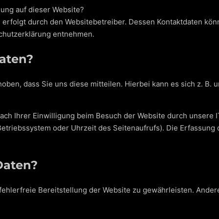
sung auf dieser Website?
e erfolgt durch den Websitebetreiber. Dessen Kontaktdaten kön
nschutzerklärung entnehmen.
Daten?
en, dass Sie uns diese mitteilen. Hierbei kann es sich z. B. u
ch Ihrer Einwilligung beim Besuch der Website durch unsere IT
Betriebssystem oder Uhrzeit des Seitenaufrufs). Die Erfassung 
Daten?
 fehlerfreie Bereitstellung der Website zu gewährleisten. Ande