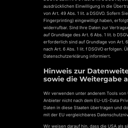
ausdrücklichen Einwilligung in die Über
von Art. 49 Abs. 1 lit. a DSGVO. Sofern Si
Fingerprinting) eingewilligt haben, erfol
widerrufbar. Sind Ihre Daten zur Vertrag
auf Grundlage des Art. 6 Abs. 1 lit. b DSG
erforderlich sind auf Grundlage von Art. 
nach Art. 6 Abs. 1 lit. f DSGVO erfolgen.
Datenschutzerklärung informiert.
Hinweis zur Datenweite
sowie die Weitergabe a
Wir verwenden unter anderem Tools von U
Anbieter nicht nach dem EU-US-Data Priv
Daten in diese Staaten übertragen und dor
mit der EU vergleichbares Datenschutzni
Wir weisen darauf hin, dass die USA als s