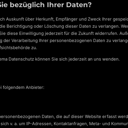
e bezüglich Ihrer Daten?
tlich Auskunft über Herkunft, Empfänger und Zweck Ihrer gesp
die Berichtigung oder Löschung dieser Daten zu verlangen. Wen
Sie diese Einwilligung jederzeit für die Zukunft widerrufen. A
 der Verarbeitung Ihrer personenbezogenen Daten zu verlange
fsichtsbehörde zu.
ema Datenschutz können Sie sich jederzeit an uns wenden.
ei folgendem Anbieter:
 personenbezogenen Daten, die auf dieser Website erfasst wer
s sich v. a. um IP-Adressen, Kontaktanfragen, Meta- und Kommun