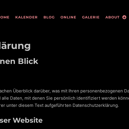
HOME
KALENDER
BLOG
ONLINE
GALERIE
ABOUT
lärung
inen Blick
achen Überblick darüber, was mit Ihren personenbezogenen Da
lle Daten, mit denen Sie persönlich identifiziert werden könn
r unter diesem Text aufgeführten Datenschutzerklärung.
ser Website