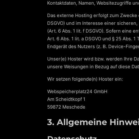
Kontaktdaten, Namen, Websitezugriffe und
Das externe Hosting erfolgt zum Zwecke d
DSGVO) und im Interesse einer sicheren, 
(Art. 6 Abs. 1 lit. f DSGVO). Sofern eine
Art. 6 Abs. 1 lit. a DSGVO und § 25 Abs. 
Endgerät des Nutzers (z. B. Device-Finger
Unser(e) Hoster wird bzw. werden Ihre Dat
unsere Weisungen in Bezug auf diese Dat
Wir setzen folgende(n) Hoster ein:
Webspeicherplatz24 GmbH
Am Scheidtkopf 1
59872 Meschede
3. Allgemeine Hinwei
Datenschutz