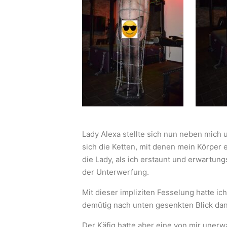
Lady Alexa stellte sich nun neben mich 
sich die Ketten, mit denen mein Körper 
die Lady, als ich erstaunt und erwartun
der Unterwerfung.
Mit dieser impliziten Fesselung hatte ich
demütig nach unten gesenkten Blick dank
Der Käfig hatte aber eine von mir unerw