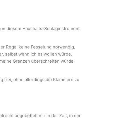
von diesem Haushalts-Schlaginstrument
 der Regel keine Fesselung notwendig,
r, selbst wenn ich es wollen würde,
e meine Grenzen überschreiten würde,
ig frei, ohne allerdings die Klammern zu
echt angebettelt mir in der Zeit, in der