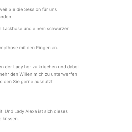
eil Sie die Session für uns
anden.
en Lackhose und einem schwarzen
umpfhose mit den Ringen an.
ken der Lady her zu kriechen und dabei
mehr den Willen mich zu unterwerfen
nd den Sie gerne ausnutzt.
t. Und Lady Alexa ist sich dieses
e küssen.