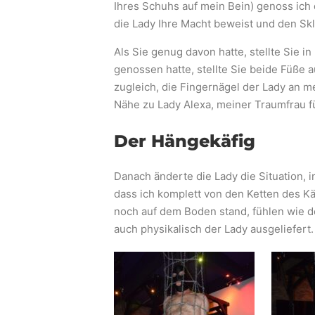
Ihres Schuhs auf mein Bein) genoss ich
die Lady Ihre Macht beweist und den Skl
Als Sie genug davon hatte, stellte Sie 
genossen hatte, stellte Sie beide Füße
zugleich, die Fingernägel der Lady an m
Nähe zu Lady Alexa, meiner Traumfrau fü
Der Hängekäfig
Danach änderte die Lady die Situation, 
dass ich komplett von den Ketten des Käf
noch auf dem Boden stand, fühlen wie d
auch physikalisch der Lady ausgeliefert.