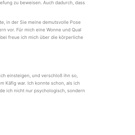
rwefung zu beweisen. Auch dadurch, dass
te, in der Sie meine demutsvolle Pose
ern vor. Für mich eine Wonne und Qual
ei freue ich mich über die körperliche
ch einsteigen, und verschloß ihn so,
m Käfig war. Ich konnte schon, als ich
e ich nicht nur psychologisch, sondern