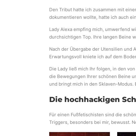
Den Tribut hatte ich zusammen mit eine
dokumentieren wollte, hatte ich auch ei
Lady Alexa empfing mich, umwerfend wi
durchsichtigen Top. Ihre langen Beine 
Nach der Übergabe der Utensilien und A
Erwartungsvoll kniete ich auf dem Boden
Die Lady ließ mich Ihr folgen, in den v
die Bewegungen Ihrer schönen Beine un
und bringt mich in den Sklaven-Modus. E
Die hochhackigen Sch
Für einen Fußfetischisten sind die schön
Triggers, besonders bei mir, bewusst. N