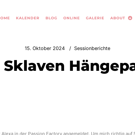
HOME
KALENDER
BLOG
ONLINE
GALERIE
ABOUT
15. Oktober 2024
Sessionberichte
 Sklaven Hängepa
 Alexa in der Passion Factory angemeldet. Um mich richtig auf S