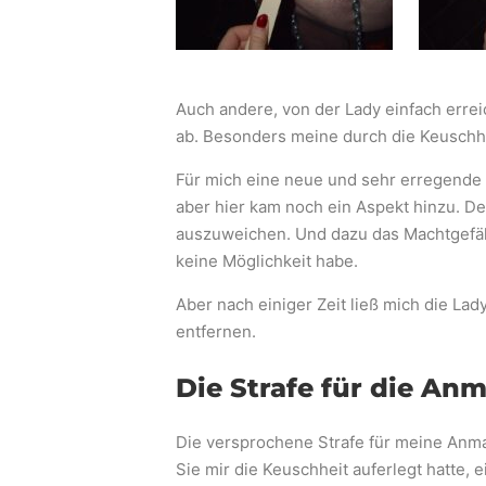
Auch andere, von der Lady einfach err
ab. Besonders meine durch die Keuschhei
Für mich eine neue und sehr erregende E
aber hier kam noch ein Aspekt hinzu. De
auszuweichen. Und dazu das Machtgefäll
keine Möglichkeit habe.
Aber nach einiger Zeit ließ mich die Lad
entfernen.
Die Strafe für die A
Die versprochene Strafe für meine Anmaßu
Sie mir die Keuschheit auferlegt hatte,