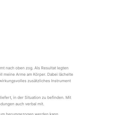
mt nach oben zog. Als Resultat legten
ll meine Arme am Körper. Dabei lächelte
 wirkungsvolles zusätzliches Instrument
iefert, in der Situation zu befinden. Mit
ndungen auch verbal mit.
m Raum herumgezogen werden kann.