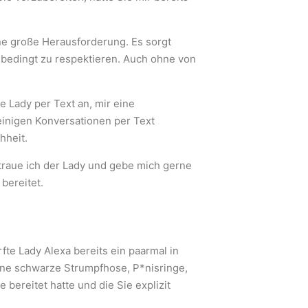
ine große Herausforderung. Es sorgt
unbedingt zu respektieren. Auch ohne von
e Lady per Text an, mir eine
inigen Konversationen per Text
hheit.
rtraue ich der Lady und gebe mich gerne
 bereitet.
fte Lady Alexa bereits ein paarmal in
eine schwarze Strumpfhose, P*nisringe,
ereitet hatte und die Sie explizit