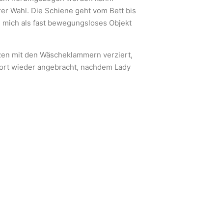
rer Wahl. Die Schiene geht vom Bett bis
n mich als fast bewegungsloses Objekt
zen mit den Wäscheklammern verziert,
ofort wieder angebracht, nachdem Lady