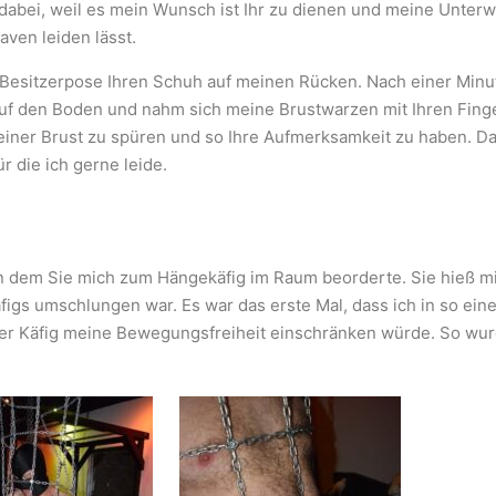
 dabei, weil es mein Wunsch ist Ihr zu dienen und meine Unte
aven leiden lässt.
in Besitzerpose Ihren Schuh auf meinen Rücken. Nach einer Minu
 auf den Boden und nahm sich meine Brustwarzen mit Ihren Fing
einer Brust zu spüren und so Ihre Aufmerksamkeit zu haben. Dab
r die ich gerne leide.
in dem Sie mich zum Hängekäfig im Raum beorderte. Sie hieß mi
igs umschlungen war. Es war das erste Mal, dass ich in so eine
er Käfig meine Bewegungsfreiheit einschränken würde. So wurd