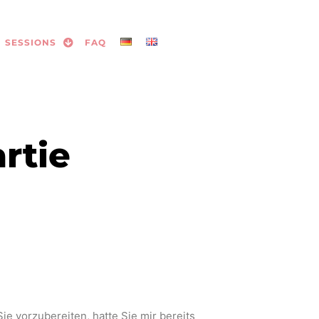
SESSIONS
FAQ
rtie
ie vorzubereiten, hatte Sie mir bereits