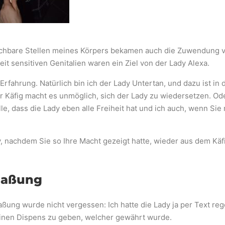
eichbare Stellen meines Körpers bekamen auch die Zuwendung 
t sensitiven Genitalien waren ein Ziel von der Lady Alexa.
rfahrung. Natürlich bin ich der Lady Untertan, und dazu ist in
r Käfig macht es unmöglich, sich der Lady zu wiedersetzen. Ode
e, dass die Lady eben alle Freiheit hat und ich auch, wenn Si
y, nachdem Sie so Ihre Macht gezeigt hatte, wieder aus dem Käf
nmaßung
ng wurde nicht vergessen: Ich hatte die Lady ja per Text regelr
 einen Dispens zu geben, welcher gewährt wurde.