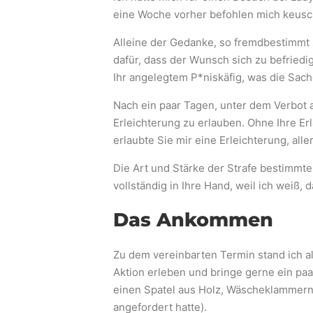
eine Woche vorher befohlen mich keusch
Alleine der Gedanke, so fremdbestimmt z
dafür, dass der Wunsch sich zu befriedi
Ihr angelegtem P*niskäfig, was die Sach
Nach ein paar Tagen, unter dem Verbot al
Erleichterung zu erlauben. Ohne Ihre Erl
erlaubte Sie mir eine Erleichterung, all
Die Art und Stärke der Strafe bestimmte
vollständig in Ihre Hand, weil ich weiß, 
Das Ankommen
Zu dem vereinbarten Termin stand ich al
Aktion erleben und bringe gerne ein paa
einen Spatel aus Holz, Wäscheklammern 
angefordert hatte).