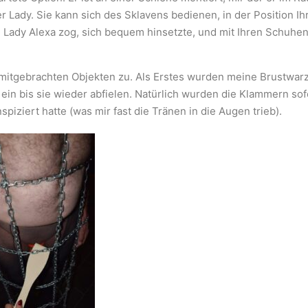
r Lady. Sie kann sich des Sklavens bedienen, in der Position Ih
 Lady Alexa zog, sich bequem hinsetzte, und mit Ihren Schuhe
 mitgebrachten Objekten zu. Als Erstes wurden meine Brustwar
 ein bis sie wieder abfielen. Natürlich wurden die Klammern s
spiziert hatte (was mir fast die Tränen in die Augen trieb).