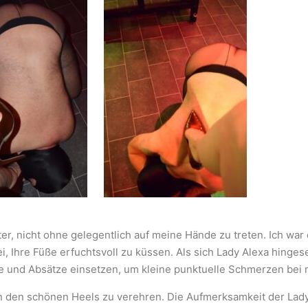
er, nicht ohne gelegentlich auf meine Hände zu treten. Ich war 
ei, Ihre Füße erfuchtsvoll zu küssen.
Als sich Lady Alexa hinges
he und Absätze einsetzen, um kleine punktuelle Schmerzen bei 
 in den schönen Heels zu verehren. Die Aufmerksamkeit der Lad