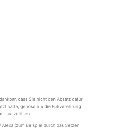
dankbar, dass Sie nicht den Absatz dafür
etzt hatte, genoss Sie die Fußverehrung
mir auszulösen.
y Alexa (zum Beispiel durch das Setzen