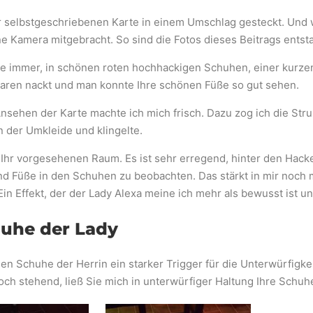
r selbstgeschriebenen Karte in einem Umschlag gesteckt. Und w
ne Kamera mitgebracht. So sind die Fotos dieses Beitrags entst
e immer, in schönen roten hochhackigen Schuhen, einer kurz
waren nackt und man konnte Ihre schönen Füße so gut sehen.
nsehen der Karte machte ich mich frisch. Dazu zog ich die Str
 der Umkleide und klingelte.
on Ihr vorgesehenen Raum. Es ist sehr erregend, hinter den Hac
d Füße in den Schuhen zu beobachten. Das stärkt in mir noch 
in Effekt, der der Lady Alexa meine ich mehr als bewusst ist u
uhe der Lady
en Schuhe der Herrin ein starker Trigger für die Unterwürfigkei
och stehend, ließ Sie mich in unterwürfiger Haltung Ihre Schuh