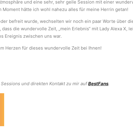
Atmosphäre und eine sehr, sehr geile Session mit einer wunder
 Moment hätte ich wohl nahezu alles für meine Herrin getan!
er befreit wurde, wechselten wir noch ein paar Worte über die
 dass die wundervolle Zeit, „mein Erlebnis“ mit Lady Alexa X, l
ges Ereignis zwischen uns war.
em Herzen für dieses wundervolle Zeit bei Ihnen!
 Sessions und direkten Kontakt zu mir auf
BestFans
.