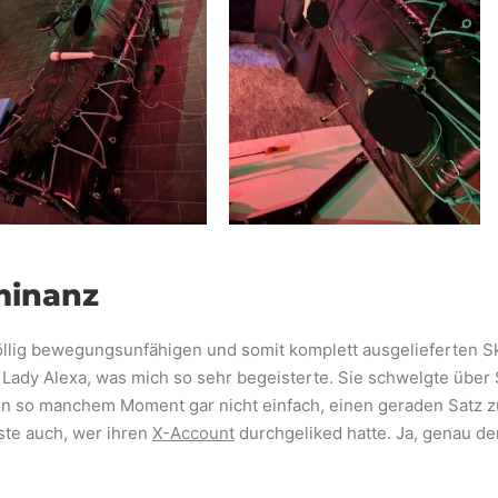
minanz
öllig bewegungsunfähigen und somit komplett ausgelieferten Sk
Lady Alexa, was mich so sehr begeisterte. Sie schwelgte über 
 in so manchem Moment gar nicht einfach, einen geraden Satz 
ste auch, wer ihren
X-Account
durchgeliked hatte. Ja, genau der