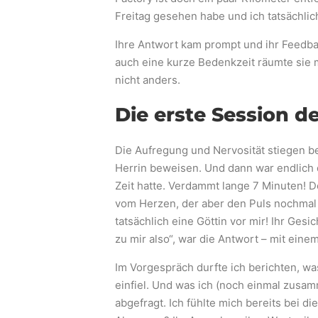
Freitag gesehen habe und ich tatsächlic
Ihre Antwort kam prompt und ihr Feedbac
auch eine kurze Bedenkzeit räumte sie m
nicht anders.
Die erste Session d
Die Aufregung und Nervosität stiegen bei
Herrin beweisen. Und dann war endlich 
Zeit hatte. Verdammt lange 7 Minuten! D
vom Herzen, der aber den Puls nochmal i
tatsächlich eine Göttin vor mir! Ihr Gesi
zu mir also“, war die Antwort – mit ein
Im Vorgespräch durfte ich berichten, wa
einfiel. Und was ich (noch einmal zus
abgefragt. Ich fühlte mich bereits bei