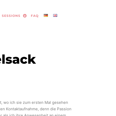
SESSIONS
FAQ
elsack
t, wo ich sie zum ersten Mal gesehen
sten Kontaktaufnahme, denn die Passion
er als ich ihre Anwesenheit an einem