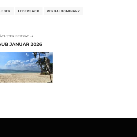
LEDER
LEDERSACK
VERBALDOMINANZ
ÄCHSTER BEITRAG
UB JANUAR 2026