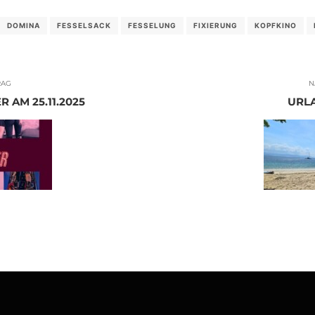
DOMINA
FESSELSACK
FESSELUNG
FIXIERUNG
KOPFKINO
RAG
N
 AM 25.11.2025
URLA