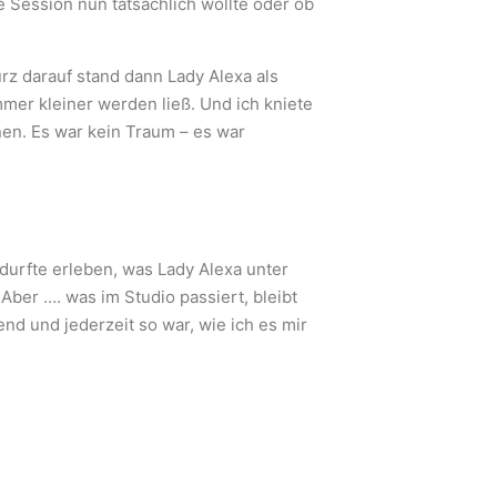
ie Session nun tatsächlich wollte oder ob
z darauf stand dann Lady Alexa als
mmer kleiner werden ließ. Und ich kniete
nen. Es war kein Traum – es war
urfte erleben, was Lady Alexa unter
 Aber …. was im Studio passiert, bleibt
nd und jederzeit so war, wie ich es mir