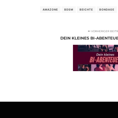
AMAZONE
BDSM
BEICHTE
BONDAGE
VORHERIGER BEIT
DEIN KLEINES BI-ABENTEUER