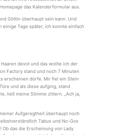
en Homepage das Kalenderformular aus.
und Göttin überhaupt sein kann. Und
 einige Tage später, ich konnte einfach
d Haaren devot und das wollte ich der
ion Factory stand und noch 7 Minuten
 erscheinen dürfe. Mir fiel ein Stein
Türe und als diese aufging, stand
te, ließ meine Stimme zittern. „Ach ja,
n meiner Aufgeregtheit überhaupt noch
selbstverständlich Tabus und No-Gos
r! Ob das die Erscheinung von Lady