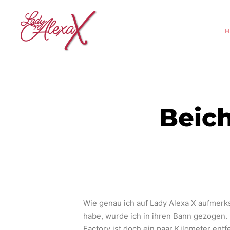
Beich
Wie genau ich auf Lady Alexa X aufmerks
habe, wurde ich in ihren Bann gezogen.
Factory ist doch ein paar Kilometer ent