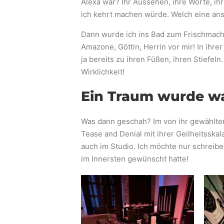
Alexa war? Ihr Aussehen, ihre Worte, ihr
ich kehrt machen würde. Welch eine anst
Dann wurde ich ins Bad zum Frischmache
Amazone, Göttin, Herrin vor mir! In ihr
ja bereits zu ihren Füßen, ihren Stiefe
Wirklichkeit!
Ein Traum wurde w
Was dann geschah? Im von ihr gewählte
Tease and Denial mit ihrer Geilheitsskal
auch im Studio. Ich möchte nur schreibe
im Innersten gewünscht hatte!